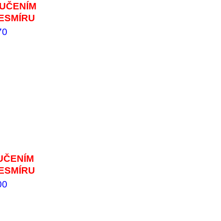
OUČENÍM
ESMÍRU
70
UČENÍM
ESMÍRU
00