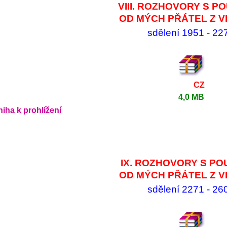
VIII. ROZHOVORY S P
OD MÝCH PŘÁTEL Z V
sdělení 1951 - 22
CZ
4,0 MB
iha k prohlížení
IX. ROZHOVORY S PO
OD MÝCH PŘÁTEL Z V
sdělení 2271 - 26