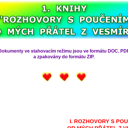
Dokumenty ve stahovacím režimu jsou ve formátu DOC, PD
a zpakovány do formátu ZIP.
I. ROZHOVORY S PO