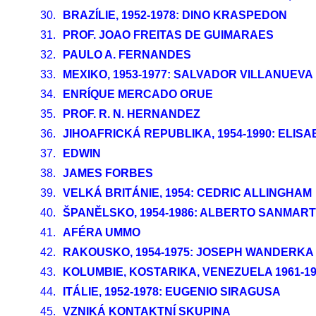
30.
BRAZÍLIE, 1952-1978: DINO KRASPEDON
31.
PROF. JOAO FREITAS DE GUIMARAES
32.
PAULO A. FERNANDES
33.
MEXIKO, 1953-1977: SALVADOR VILLANUEVA
34.
ENRÍQUE MERCADO ORUE
35.
PROF. R. N. HERNANDEZ
36.
JIHOAFRICKÁ REPUBLIKA, 1954-1990: ELI
37.
EDWIN
38.
JAMES FORBES
39.
VELKÁ BRITÁNIE, 1954: CEDRIC ALLINGHAM
40.
ŠPANĚLSKO, 1954-1986: ALBERTO SANMART
41.
AFÉRA UMMO
42.
RAKOUSKO, 1954-1975: JOSEPH WANDERKA
43.
KOLUMBIE, KOSTARIKA, VENEZUELA 1961-19
44.
ITÁLIE, 1952-1978: EUGENIO SIRAGUSA
45.
VZNIKÁ KONTAKTNÍ SKUPINA