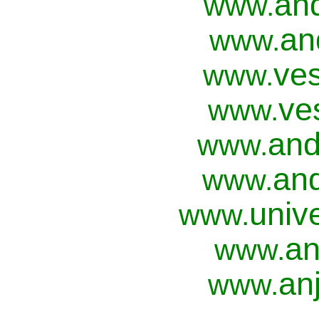
an
www.
an
www.
ves
www.
ve
www.
and
www.
and
www.
univ
www.
an
www.
anj
www.