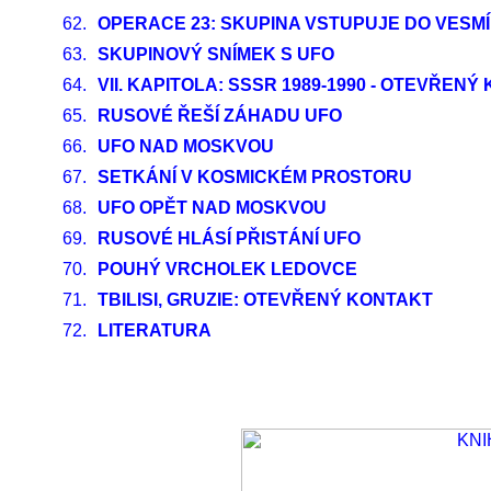
62.
OPERACE 23: SKUPINA VSTUPUJE DO VESMÍ
63.
SKUPINOVÝ SNÍMEK S UFO
64.
VII. KAPITOLA: SSSR 1989-1990 - OTEVŘEN
65.
RUSOVÉ ŘEŠÍ ZÁHADU UFO
66.
UFO NAD MOSKVOU
67.
SETKÁNÍ V KOSMICKÉM PROSTORU
68.
UFO OPĚT NAD MOSKVOU
69.
RUSOVÉ HLÁSÍ PŘISTÁNÍ UFO
70.
POUHÝ VRCHOLEK LEDOVCE
71.
TBILISI, GRUZIE: OTEVŘENÝ KONTAKT
72.
LITERATURA