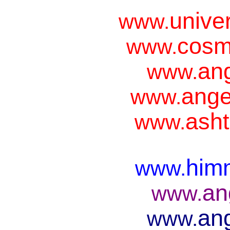
unive
www.
cosm
www.
ang
www.
ange
www.
asht
www.
him
www.
an
www.
ang
www.