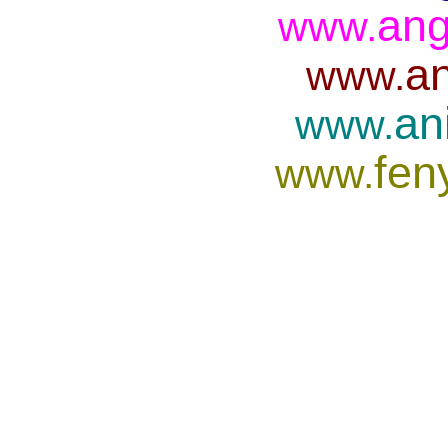
ang
www.
an
www.
an
www.
fen
www.